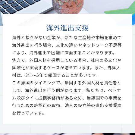
海外進出⽀援
海外と接点がない企業が、新たな⽣産地や市場を求めて
海外進出を⾏う場合、⽂化の違いやネットワーク不⾜等
により、海外進出で困難に直⾯することがあります。
他⽅で、外国⼈材を採⽤している場合、社内の多⽂化や
国際化が実現するケースが増えています。また、外国⼈
材は、3年〜5年で帰国することが多いです。
この帰国のタイミングで、帰国する外国⼈材を責任者と
して、海外進出を⾏う例があります。私たちは、ベトナ
ム及びタイに提携事務所があるため、当該国での事業を
⾏うための許認可の取得、法⼈の設⽴等の進出⽀援業務
を⾏っています。