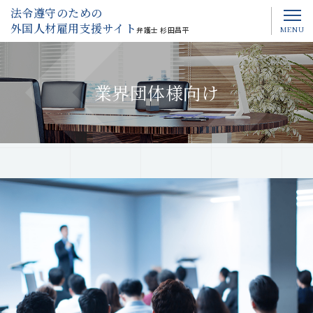
法令遵守のための
外国人材雇用支援サイト
MENU
弁護士 杉田昌平
業界団体様向け